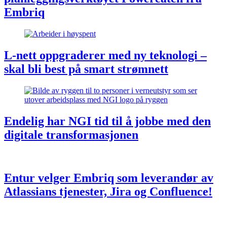
Embriq
L-nett oppgraderer med ny teknologi –
skal bli best på smart strømnett
Endelig har NGI tid til å jobbe med den
digitale transformasjonen
Entur velger Embriq som leverandør av
Atlassians tjenester, Jira og Confluence!