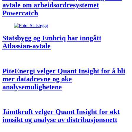
avtale om arbeidsordresystemet
Powercatch
Statsbygg og Embriq har inngått
Atlassian-avtale
PiteEnergi velger Quant Insight for å bli
mer datadrevne og øke
analysemulighetene
Jämtkraft velger Quant Insight for økt
innsikt og analyse av distribusjonsnett