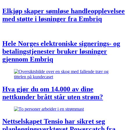
Elkjøp skaper sømløse handleopplevelsee
med støtte i løsninger fra Embriq
Hele Norges elektroniske signerings- og
betalingstjenester bruker løsninger
gjennom Embriq
Hva gjør du om 14.000 av dine
nettkunder brått står uten strøm?
Nettselskapet Tensio har sikret seg
planleggingsverktøyet Powercatch fra