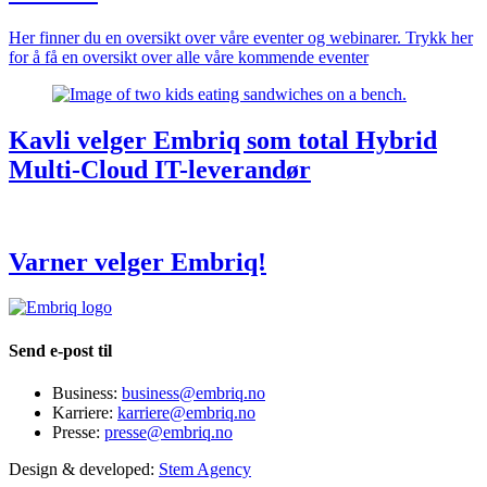
Her finner du en oversikt over våre eventer og webinarer. Trykk her
for å få en oversikt over alle våre kommende eventer
Kavli velger Embriq som total Hybrid
Multi-Cloud IT-leverandør
Varner velger Embriq!
Send e-post til
Business:
business@embriq.no
Karriere:
karriere@embriq.no
Presse:
presse@embriq.no
Design & developed:
Stem Agency