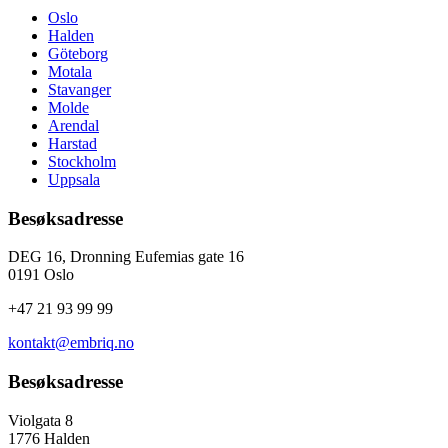
Oslo
Halden
Göteborg
Motala
Stavanger
Molde
Arendal
Harstad
Stockholm
Uppsala
Besøksadresse
DEG 16, Dronning Eufemias gate 16
0191 Oslo
+47 21 93 99 99
kontakt@embriq.no
Besøksadresse
Violgata 8
1776 Halden