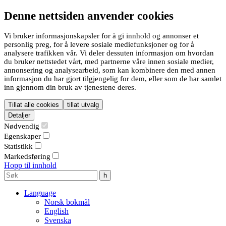
Denne nettsiden anvender cookies
Vi bruker informasjonskapsler for å gi innhold og annonser et
personlig preg, for å levere sosiale mediefunksjoner og for å
analysere trafikken vår. Vi deler dessuten informasjon om hvordan
du bruker nettstedet vårt, med partnerne våre innen sosiale medier,
annonsering og analysearbeid, som kan kombinere den med annen
informasjon du har gjort tilgjengelig for dem, eller som de har samlet
inn gjennom din bruk av tjenestene deres.
Tillat alle cookies
tillat utvalg
Detaljer
Nødvendig
Egenskaper
Statistikk
Markedsføring
Hopp til innhold
Language
Norsk bokmål
English
Svenska