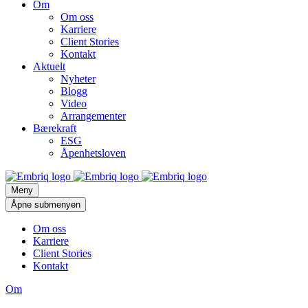
Om
Om oss
Karriere
Client Stories
Kontakt
Aktuelt
Nyheter
Blogg
Video
Arrangementer
Bærekraft
ESG
Åpenhetsloven
Meny
Åpne submenyen
Om oss
Karriere
Client Stories
Kontakt
Om