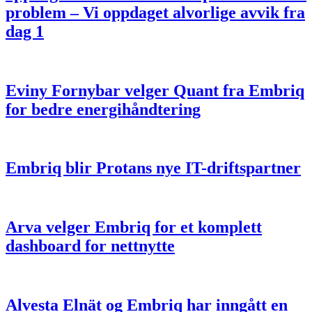
problem – Vi oppdaget alvorlige avvik fra
dag 1
Eviny Fornybar velger Quant fra Embriq
for bedre energihåndtering
Embriq blir Protans nye IT-driftspartner
Arva velger Embriq for et komplett
dashboard for nettnytte
Alvesta Elnät og Embriq har inngått en