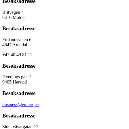
Besøksadresse
Britvegen 4
6410 Molde
Besøksadresse
Frolandsveien 6
4847 Arendal
+47 40 49 81 11
Besøksadresse
Hvedings gate 1
9405 Harstad
Besøksadresse
business@embriq.se
Besøksadresse
Sidenvävargatan 17