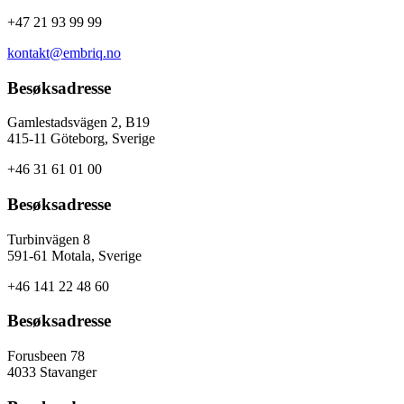
+47 21 93 99 99
kontakt@embriq.no
Besøksadresse
Gamlestadsvägen 2, B19
415-11 Göteborg, Sverige
+46 31 61 01 00
Besøksadresse
Turbinvägen 8
591-61 Motala, Sverige
+46 141 22 48 60
Besøksadresse
Forusbeen 78
4033 Stavanger