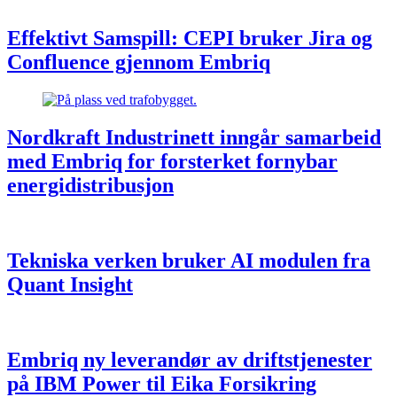
Effektivt Samspill: CEPI bruker Jira og
Confluence gjennom Embriq
Nordkraft Industrinett inngår samarbeid
med Embriq for forsterket fornybar
energidistribusjon
Tekniska verken bruker AI modulen fra
Quant Insight
Embriq ny leverandør av driftstjenester
på IBM Power til Eika Forsikring