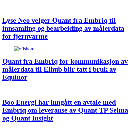
Lyse Neo velger Quant fra Embriq til
innsamling og bearbeiding av målerdata
for fjernvarme
Quant fra Embriq for kommunikasjon av
målerdata til Elhub blir tatt i bruk av
Equinor
Boo Energi har inngått en avtale med
Embriq om leveranse av Quant TP Selma
og Quant Insight