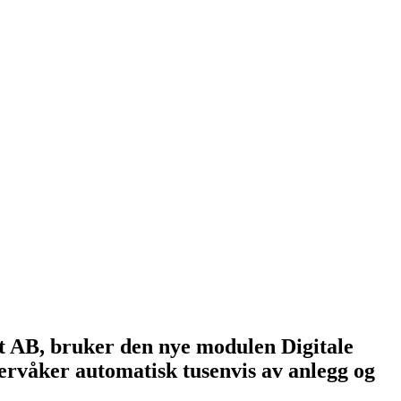
t AB, bruker den nye modulen Digitale
vervåker automatisk tusenvis av anlegg og