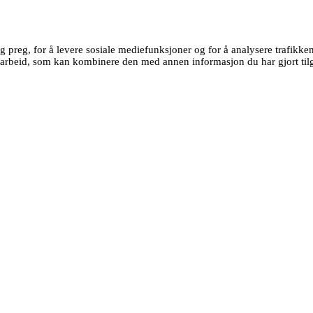
g preg, for å levere sosiale mediefunksjoner og for å analysere trafikk
earbeid, som kan kombinere den med annen informasjon du har gjort tilg