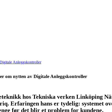
 Digitale Anleggskontroller
ler om nytten av Digitale Anleggskontroller
eteknikk hos Tekniska verken Linköping Nä
iq. Erfaringen hans er tydelig: systemet o
lenge før det blir et problem for kundene.