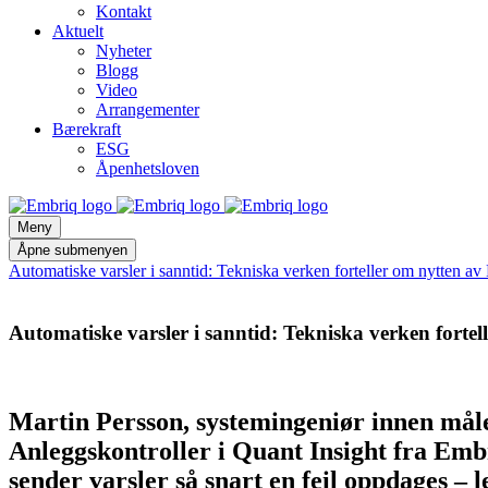
Kontakt
Aktuelt
Nyheter
Blogg
Video
Arrangementer
Bærekraft
ESG
Åpenhetsloven
Meny
Åpne submenyen
Automatiske varsler i sanntid: Tekniska verken forteller om nytten av
Automatiske varsler i sanntid: Tekniska verken fortel
Martin Persson, systemingeniør innen mål
Anleggskontroller i Quant Insight fra Embr
sender varsler så snart en feil oppdages – 