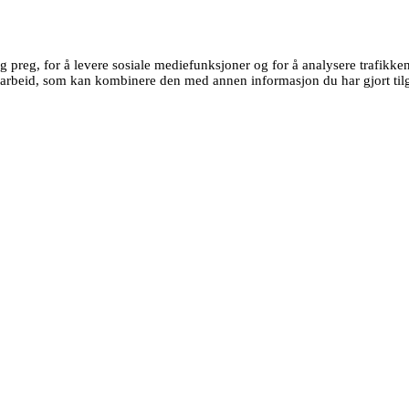
g preg, for å levere sosiale mediefunksjoner og for å analysere trafikk
earbeid, som kan kombinere den med annen informasjon du har gjort tilg