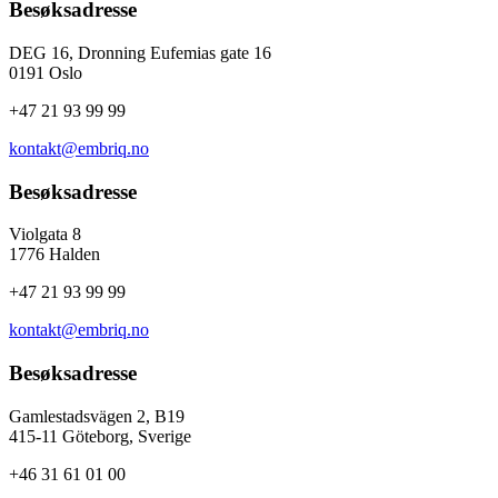
Besøksadresse
DEG 16, Dronning Eufemias gate 16
0191 Oslo
+47 21 93 99 99
kontakt@embriq.no
Besøksadresse
Violgata 8
1776 Halden
+47 21 93 99 99
kontakt@embriq.no
Besøksadresse
Gamlestadsvägen 2, B19
415-11 Göteborg, Sverige
+46 31 61 01 00