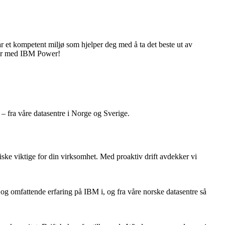
r et kompetent miljø som hjelper deg med å ta det beste ut av
dier med IBM Power!
 – fra våre datasentre i Norge og Sverige.
tiske viktige for din virksomhet. Med proaktiv drift avdekker vi
 og omfattende erfaring på IBM i, og fra våre norske datasentre så