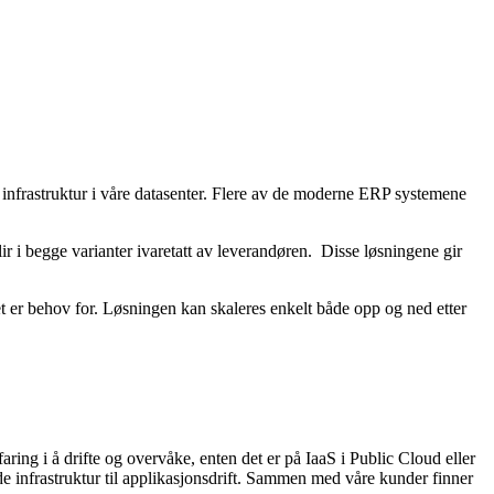
nfrastruktur i våre datasenter. Flere av de moderne ERP systemene
ir i begge varianter ivaretatt av leverandøren. Disse løsningene gir
et er behov for. Løsningen kan skaleres enkelt både opp og ned etter
aring i å drifte og overvåke, enten det er på IaaS i Public Cloud eller
de infrastruktur til applikasjonsdrift. Sammen med våre kunder finner