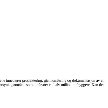
 Dette innebærer prosjektering, gjennomføring og dokumentasjon av en
t forsyningsområde som omfavner en halv million innbyggere. Kan det