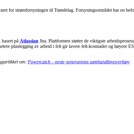
aret for strømforsyningen til Trøndelag. Forsyningsområdet har en befo
, basert på
Atlassian
Jira. Plattformen støtter de viktigste arbeidsprose
martere planlegging av arbeid i felt gir lavere felt-kostnader og høyere 
ggartikkel om:
Powercatch – neste generasjons samhandlingsverktøy