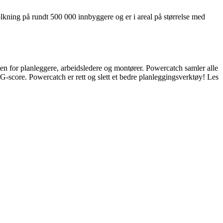
lkning på rundt 500 000 innbyggere og er i areal på størrelse med
ssen for planleggere, arbeidsledere og montører. Powercatch samler alle
ESG-score. Powercatch er rett og slett et bedre planleggingsverktøy! Les