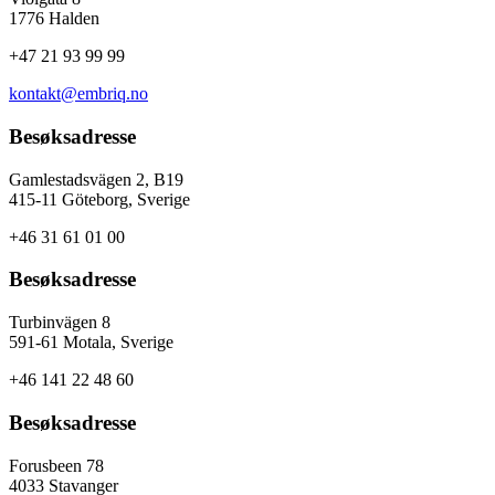
1776 Halden
+47 21 93 99 99
kontakt@embriq.no
Besøksadresse
Gamlestadsvägen 2, B19
415-11 Göteborg, Sverige
+46 31 61 01 00
Besøksadresse
Turbinvägen 8
591-61 Motala, Sverige
+46 141 22 48 60
Besøksadresse
Forusbeen 78
4033 Stavanger