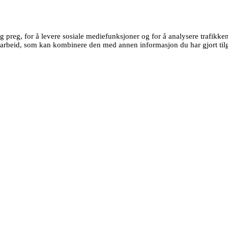
g preg, for å levere sosiale mediefunksjoner og for å analysere trafikk
earbeid, som kan kombinere den med annen informasjon du har gjort tilg