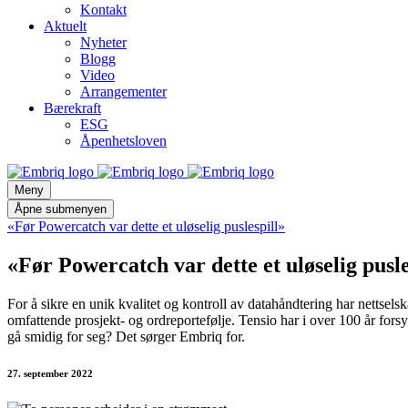
Kontakt
Aktuelt
Nyheter
Blogg
Video
Arrangementer
Bærekraft
ESG
Åpenhetsloven
Meny
Åpne submenyen
«Før Powercatch var dette et uløselig puslespill»
«Før Powercatch var dette et uløselig pusle
For å sikre en unik kvalitet og kontroll av datahåndtering har netts
omfattende prosjekt- og ordreportefølje. Tensio har i over 100 år fo
gå smidig for seg? Det sørger Embriq for.
27. september 2022