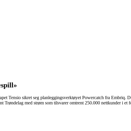
spill»
elskapet Tensio sikret seg planleggingsverktøyet Powercatch fra Embriq.
rsynt Trøndelag med strøm som tilsvarer omtrent 250.000 nettkunder i e