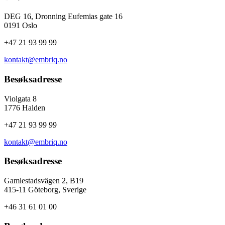
DEG 16, Dronning Eufemias gate 16
0191 Oslo
+47 21 93 99 99
kontakt@embriq.no
Besøksadresse
Violgata 8
1776 Halden
+47 21 93 99 99
kontakt@embriq.no
Besøksadresse
Gamlestadsvägen 2, B19
415-11 Göteborg, Sverige
+46 31 61 01 00