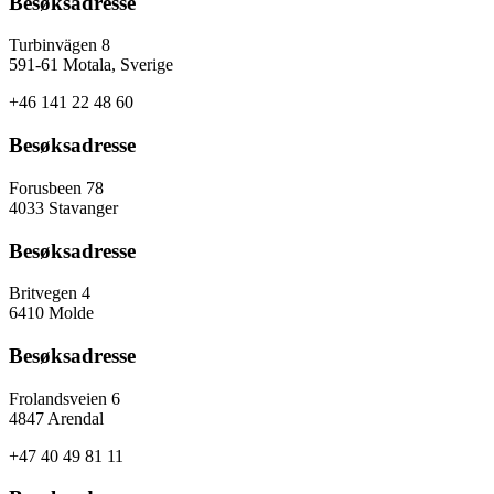
Besøksadresse
Turbinvägen 8
591-61 Motala, Sverige
+46 141 22 48 60
Besøksadresse
Forusbeen 78
4033 Stavanger
Besøksadresse
Britvegen 4
6410 Molde
Besøksadresse
Frolandsveien 6
4847 Arendal
+47 40 49 81 11