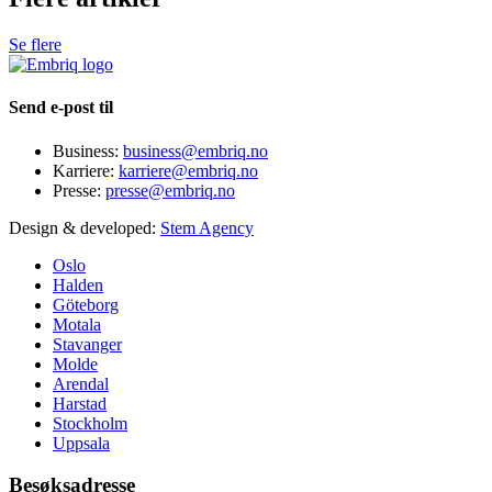
Se flere
Send e-post til
Business:
business@embriq.no
Karriere:
karriere@embriq.no
Presse:
presse@embriq.no
Design & developed:
Stem Agency
Oslo
Halden
Göteborg
Motala
Stavanger
Molde
Arendal
Harstad
Stockholm
Uppsala
Besøksadresse