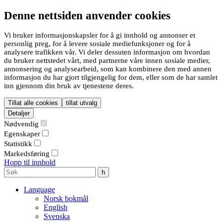
Denne nettsiden anvender cookies
Vi bruker informasjonskapsler for å gi innhold og annonser et
personlig preg, for å levere sosiale mediefunksjoner og for å
analysere trafikken vår. Vi deler dessuten informasjon om hvordan
du bruker nettstedet vårt, med partnerne våre innen sosiale medier,
annonsering og analysearbeid, som kan kombinere den med annen
informasjon du har gjort tilgjengelig for dem, eller som de har samlet
inn gjennom din bruk av tjenestene deres.
Tillat alle cookies
tillat utvalg
Detaljer
Nødvendig
Egenskaper
Statistikk
Markedsføring
Hopp til innhold
Language
Norsk bokmål
English
Svenska