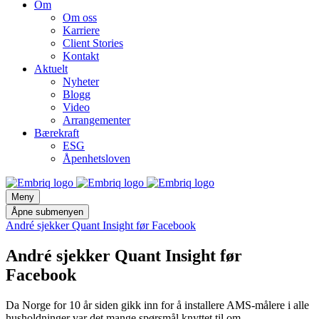
Om
Om oss
Karriere
Client Stories
Kontakt
Aktuelt
Nyheter
Blogg
Video
Arrangementer
Bærekraft
ESG
Åpenhetsloven
Meny
Åpne submenyen
André sjekker Quant Insight før Facebook
André sjekker Quant Insight før
Facebook
Da Norge for 10 år siden gikk inn for å installere AMS-målere i alle
husholdninger var det mange spørsmål knyttet til om