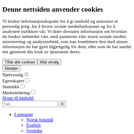
Denne nettsiden anvender cookies
Vi bruker informasjonskapsler for å gi innhold og annonser et
personlig preg, for å levere sosiale mediefunksjoner og for å
analysere trafikken vår. Vi deler dessuten informasjon om hvordan
du bruker nettstedet vårt, med partnerne våre innen sosiale medier,
annonsering og analysearbeid, som kan kombinere den med annen
informasjon du har gjort tilgjengelig for dem, eller som de har samlet
inn gjennom din bruk av tjenestene deres.
Tillat alle cookies
tillat utvalg
Detaljer
Nødvendig
Egenskaper
Statistikk
Markedsføring
Hopp til innhold
Language
Norsk bokmål
English
Svenska