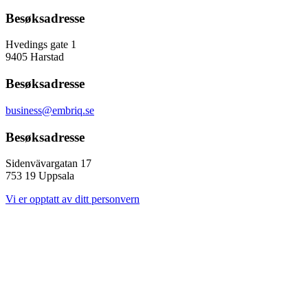
Besøksadresse
Hvedings gate 1
9405 Harstad
Besøksadresse
business@embriq.se
Besøksadresse
Sidenvävargatan 17
753 19 Uppsala
Vi er opptatt av ditt personvern