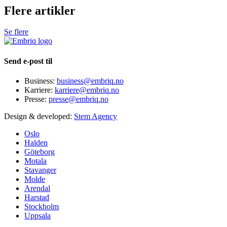
Flere artikler
Se flere
Send e-post til
Business:
business@embriq.no
Karriere:
karriere@embriq.no
Presse:
presse@embriq.no
Design & developed:
Stem Agency
Oslo
Halden
Göteborg
Motala
Stavanger
Molde
Arendal
Harstad
Stockholm
Uppsala