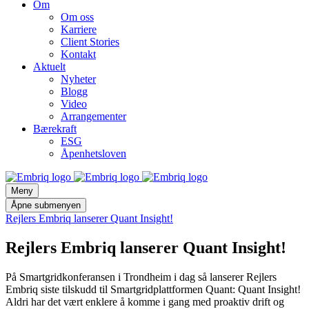
Om
Om oss
Karriere
Client Stories
Kontakt
Aktuelt
Nyheter
Blogg
Video
Arrangementer
Bærekraft
ESG
Åpenhetsloven
Meny
Åpne submenyen
Rejlers Embriq lanserer Quant Insight!
Rejlers Embriq lanserer Quant Insight!
På Smartgridkonferansen i Trondheim i dag så lanserer Rejlers
Embriq siste tilskudd til Smartgridplattformen Quant: Quant Insight!
Aldri har det vært enklere å komme i gang med proaktiv drift og