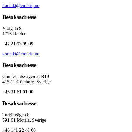
kontakt@embriq.no
Besøksadresse
Violgata 8
1776 Halden
+47 21 93 99 99
kontakt@embriq.no
Besøksadresse
Gamlestadsvägen 2, B19
415-11 Göteborg, Sverige
+46 31 61 01 00
Besøksadresse
Turbinvägen 8
591-61 Motala, Sverige
+46 141 22 48 60