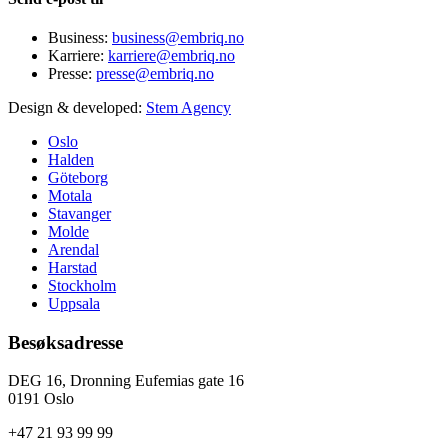
Business:
business@embriq.no
Karriere:
karriere@embriq.no
Presse:
presse@embriq.no
Design & developed:
Stem Agency
Oslo
Halden
Göteborg
Motala
Stavanger
Molde
Arendal
Harstad
Stockholm
Uppsala
Besøksadresse
DEG 16, Dronning Eufemias gate 16
0191 Oslo
+47 21 93 99 99