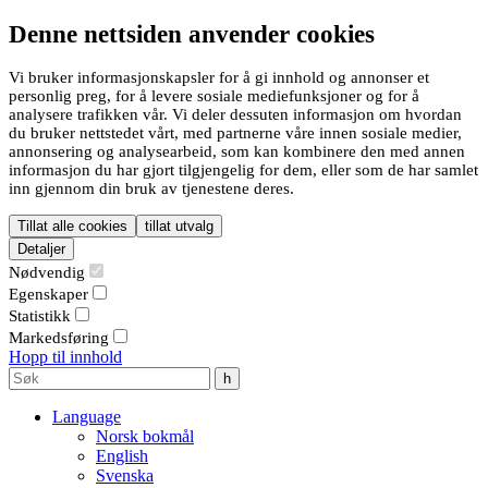
Denne nettsiden anvender cookies
Vi bruker informasjonskapsler for å gi innhold og annonser et
personlig preg, for å levere sosiale mediefunksjoner og for å
analysere trafikken vår. Vi deler dessuten informasjon om hvordan
du bruker nettstedet vårt, med partnerne våre innen sosiale medier,
annonsering og analysearbeid, som kan kombinere den med annen
informasjon du har gjort tilgjengelig for dem, eller som de har samlet
inn gjennom din bruk av tjenestene deres.
Tillat alle cookies
tillat utvalg
Detaljer
Nødvendig
Egenskaper
Statistikk
Markedsføring
Hopp til innhold
Language
Norsk bokmål
English
Svenska