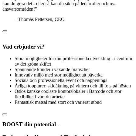
kan du göra det - eller så kan du sikta på ledarroller och nya
ansvarsområden!"
– Thomas Pettersen, CEO
Vad erbjuder vi?
Stora möjligheter för din professionella utveckling - i centrum
av det gröna skiftet
Spännande kunder i växande branscher
Innovativ miljö med stor möjlighet att påverka
Sociala och professionella event och happenings
Årliga toppturer: skidåkning på vintern och till fots på hösten
Oslos kanske coolaste kontorslokaler i Barcode och stor
flexibilitet i vart du arbetar
Fantastisk matsal med stort och varierat utbud
BOOST din potential -