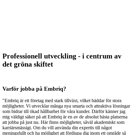
Professionell utveckling - i centrum av
det gröna skiftet
Varför jobba på Embriq?
"Embriq är ett företag med stark tillväxt, vilket bäddar för stora
möjligheter. Vi utvecklar många nya smarta och attraktiva lösningar
som bidrar till ökad hållbarhet för våra kunder. Därför känner jag
mig väldigt säker på att Embriq är en av de absolut bästa platserna
att jobba på just nu. Här finns möjligheter, såväl akademiskt som
karriärsmässigt. Om du vill använda din expertis till något
meningsfullt och ha möjlighet att fördjupa dig inom ett område så