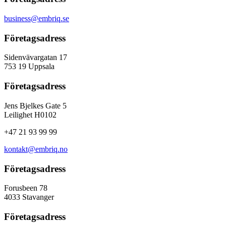
business@embriq.se
Företagsadress
Sidenvävargatan 17
753 19 Uppsala
Företagsadress
Jens Bjelkes Gate 5
Leilighet H0102
+47 21 93 99 99
kontakt@embriq.no
Företagsadress
Forusbeen 78
4033 Stavanger
Företagsadress