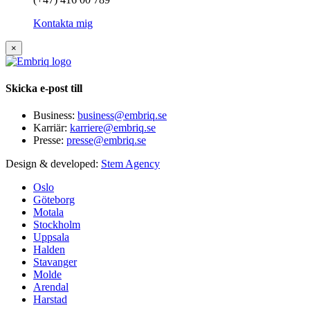
Kontakta mig
×
Skicka e-post till
Business:
business@embriq.se
Karriär:
karriere@embriq.se
Presse:
presse@embriq.se
Design & developed:
Stem Agency
Oslo
Göteborg
Motala
Stockholm
Uppsala
Halden
Stavanger
Molde
Arendal
Harstad