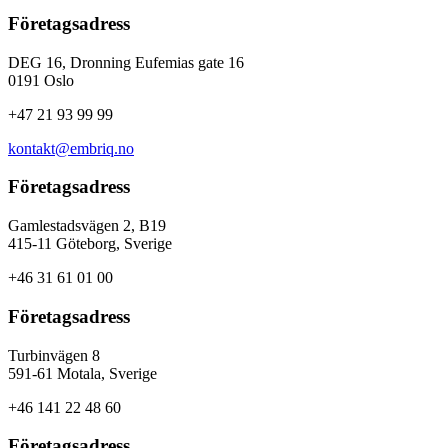
Företagsadress
DEG 16, Dronning Eufemias gate 16
0191 Oslo
+47 21 93 99 99
kontakt@embriq.no
Företagsadress
Gamlestadsvägen 2, B19
415-11 Göteborg, Sverige
+46 31 61 01 00
Företagsadress
Turbinvägen 8
591-61 Motala, Sverige
+46 141 22 48 60
Företagsadress