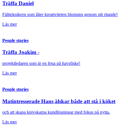
Träffa Daniel
Fältteknikern som låter kreativiteten blomstra genom sitt ritande!
Läs mer
People stories
Träffa Joakim -
projektledaren som är en fena på havsfiske!
Läs mer
People stories
Matintresserade Hans älskar både att stå i köket
och att skapa knivskarpa kundlösningar med fokus på nytta.
Läs mer