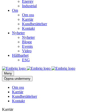
Energy
Industrial
Om
Om oss
Karriär
Kundberättelser
Kontakt
Nyheter
Nyheter
Blogg
Events
Video
Hållbarhet
ESG
Meny
Öppna undermeny
Om oss
Karriär
Kundberättelser
Kontakt
Karriär