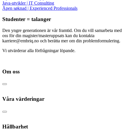
Java-utvikler | IT Consulting
Åpen søknad | Experienced Professionals
Studenter = talanger
Den yngre generationen är vår framtid. Om du vill samarbeta med
oss ​​för din magister/masteruppsats kan du kontakta
karriere@embriq.no och berätta mer om din problemformulering.
Vi utvärderar alla förfrågningar löpande.
Om oss
Våra värderingar
Hållbarhet