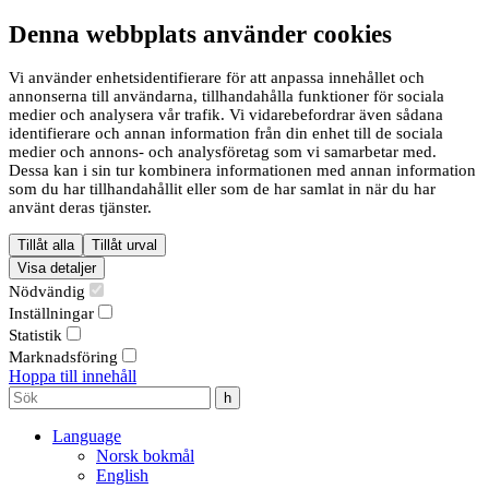
Denna webbplats använder cookies
Vi använder enhetsidentifierare för att anpassa innehållet och
annonserna till användarna, tillhandahålla funktioner för sociala
medier och analysera vår trafik. Vi vidarebefordrar även sådana
identifierare och annan information från din enhet till de sociala
medier och annons- och analysföretag som vi samarbetar med.
Dessa kan i sin tur kombinera informationen med annan information
som du har tillhandahållit eller som de har samlat in när du har
använt deras tjänster.
Tillåt alla
Tillåt urval
Visa detaljer
Nödvändig
Inställningar
Statistik
Marknadsföring
Hoppa till innehåll
Language
Norsk bokmål
English