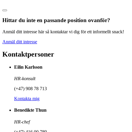
Hittar du inte en passande position ovanför?
Anmäl ditt intresse här så kontaktar vi dig för ett informellt snack!
Anmäl ditt intresse
Kontaktpersoner
Eilin Karlsson
HR-konsult
(+47) 908 78 713
Kontakta mig
Benedikte Thun
HR-chef
(+47) 416 00 789