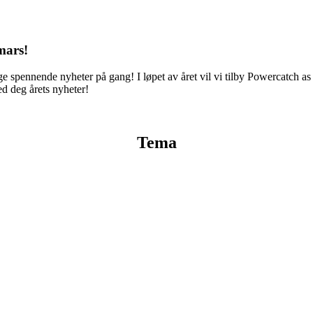
mars!
spennende nyheter på gang! I løpet av året vil vi tilby Powercatch as a
d deg årets nyheter!
Tema