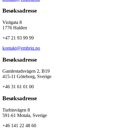
Besøksadresse
Violgata 8
1776 Halden
+47 21 93 99 99
kontakt@embriq.no
Besøksadresse
Gamlestadsvägen 2, B19
415-11 Göteborg, Sverige
+46 31 61 01 00
Besøksadresse
Turbinvägen 8
591-61 Motala, Sverige
+46 141 22 48 60