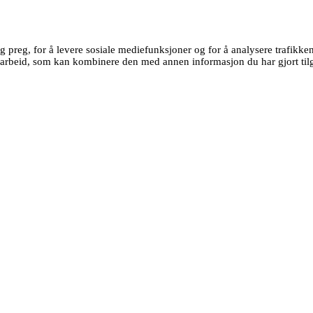
g preg, for å levere sosiale mediefunksjoner og for å analysere trafikk
earbeid, som kan kombinere den med annen informasjon du har gjort tilg