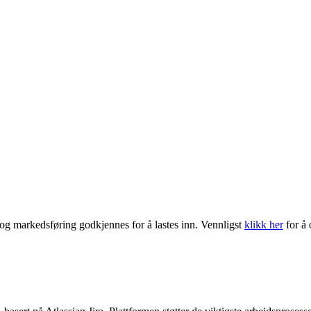
k og markedsføring godkjennes for å lastes inn. Vennligst
klikk her
for å 