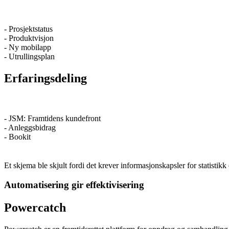
- Prosjektstatus
- Produktvisjon
- Ny mobilapp
- Utrullingsplan
Erfaringsdeling
- JSM: Framtidens kundefront
- Anleggsbidrag
- Bookit
Et skjema ble skjult fordi det krever informasjonskapsler for statistik
Automatisering gir effektivisering
Powercatch