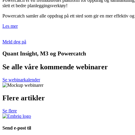
Powercatch er en fremtidsrettet plattform for oppdrag og samhandling, 
slett et bedre planleggingsverktøy!
Powercatch samler alle oppdrag på ett sted som gir en mer effektiv og k
Les mer
Meld deg på
Quant Insight, M3 og Powercatch
Se alle våre kommende webinarer
Se webinarkalender
Flere artikler
Se flere
Send e-post til