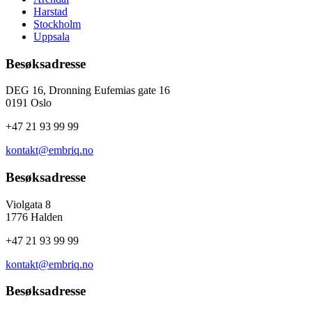
Harstad
Stockholm
Uppsala
Besøksadresse
DEG 16, Dronning Eufemias gate 16
0191 Oslo
+47 21 93 99 99
kontakt@embriq.no
Besøksadresse
Violgata 8
1776 Halden
+47 21 93 99 99
kontakt@embriq.no
Besøksadresse