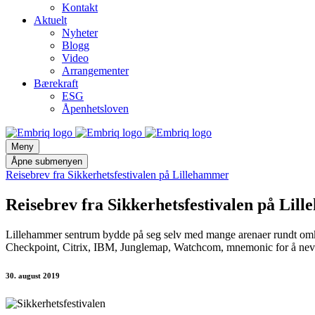
Kontakt
Aktuelt
Nyheter
Blogg
Video
Arrangementer
Bærekraft
ESG
Åpenhetsloven
Meny
Åpne submenyen
Reisebrev fra Sikkerhetsfestivalen på Lillehammer
Reisebrev fra Sikkerhetsfestivalen på Lil
Lillehammer sentrum bydde på seg selv med mange arenaer rundt omkring
Checkpoint, Citrix, IBM, Junglemap, Watchcom, mnemonic for å nev
30. august 2019