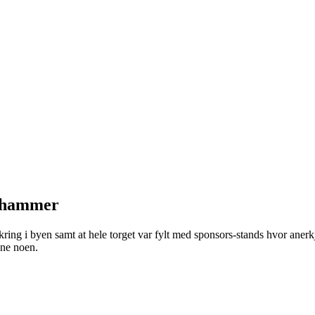
lehammer
 i byen samt at hele torget var fylt med sponsors-stands hvor anerkjen
ne noen.