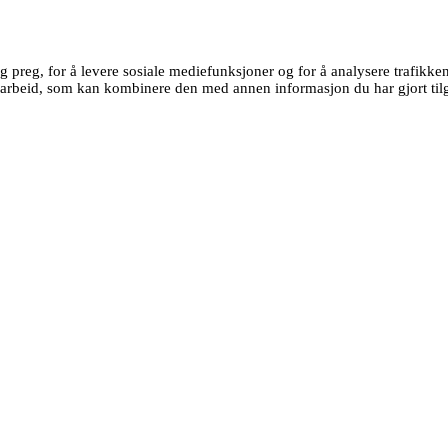
g preg, for å levere sosiale mediefunksjoner og for å analysere trafikk
earbeid, som kan kombinere den med annen informasjon du har gjort tilg