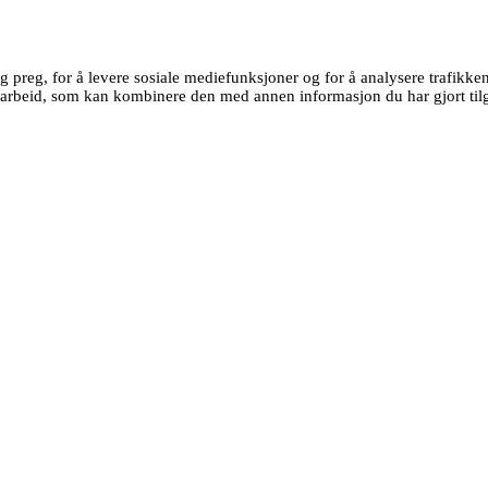
g preg, for å levere sosiale mediefunksjoner og for å analysere trafikk
earbeid, som kan kombinere den med annen informasjon du har gjort tilg