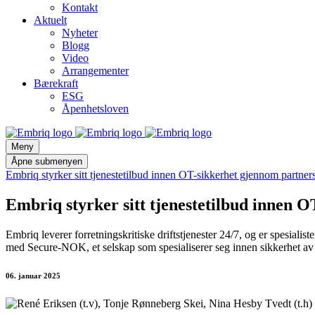
Kontakt
Aktuelt
Nyheter
Blogg
Video
Arrangementer
Bærekraft
ESG
Åpenhetsloven
Meny
Åpne submenyen
Embriq styrker sitt tjenestetilbud innen OT-sikkerhet gjennom part
Embriq styrker sitt tjenestetilbud innen
Embriq leverer forretningskritiske driftstjenester 24/7, og er spesialis
med Secure-NOK, et selskap som spesialiserer seg innen sikkerhet av 
06. januar 2025