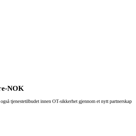
cure-NOK
 vi også tjenestetilbudet innen OT-sikkerhet gjennom et nytt partnerskap