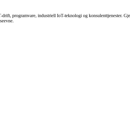
drift, programvare, industriell IoT-teknologi og konsulenttjenester. Gj
nseevne.