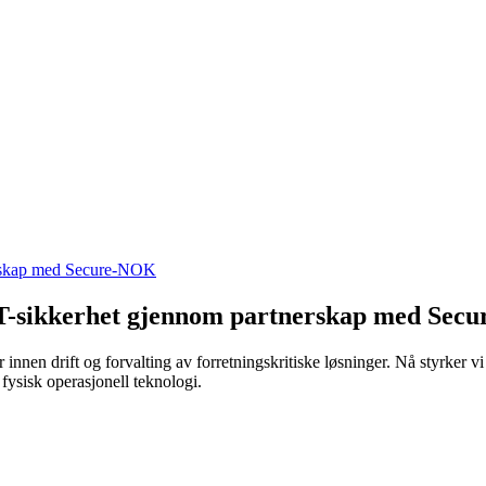
nerskap med Secure-NOK
 OT-sikkerhet gjennom partnerskap med Se
ter innen drift og forvalting av forretningskritiske løsninger. Nå styrker
fysisk operasjonell teknologi.