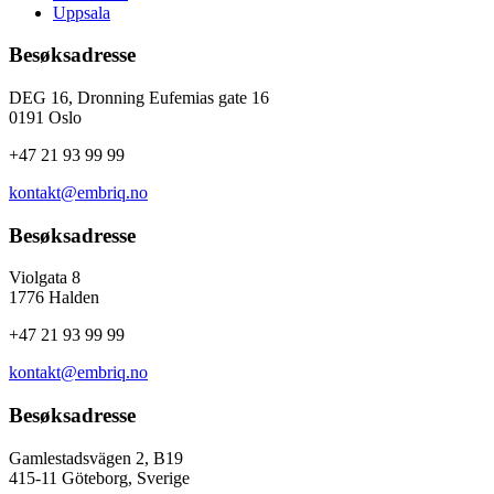
Uppsala
Besøksadresse
DEG 16, Dronning Eufemias gate 16
0191 Oslo
+47 21 93 99 99
kontakt@embriq.no
Besøksadresse
Violgata 8
1776 Halden
+47 21 93 99 99
kontakt@embriq.no
Besøksadresse
Gamlestadsvägen 2, B19
415-11 Göteborg, Sverige